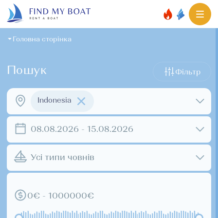
Головна сторінка
Пошук
Фільтр
Indonesia
08.08.2026 - 15.08.2026
Усі типи човнів
0€ - 1000000€