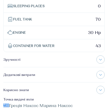
0
SLEEPING PLACES
70
FUEL TANK
30 Hp
ENGINE
43
CONTAINER FOR WATER
Зручності
Додаткові витрати
Корисно знати
Точка видачі яхти
Греція Наксос Марина Наксос