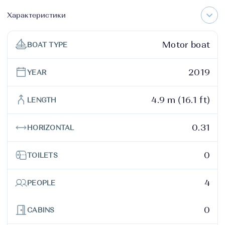
Характеристики
Motor boat
BOAT TYPE
2019
YEAR
4.9 m (16.1 ft)
LENGTH
0.31
HORIZONTAL
0
TOILETS
4
PEOPLE
0
CABINS