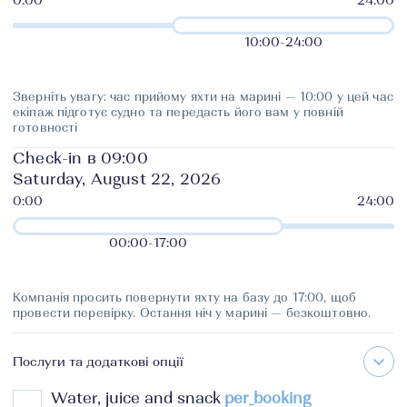
10:00
-
24:00
Зверніть увагу: час прийому яхти на марині — 10:00 у цей час
екіпаж підготує судно та передасть його вам у повній
готовності
Check-in в 09:00
Saturday, August 22, 2026
00:00
-
17:00
Компанія просить повернути яхту на базу до 17:00, щоб
провести перевірку. Остання ніч у марині — безкоштовно.
Послуги та додаткові опції
Water, juice and snack
per_booking