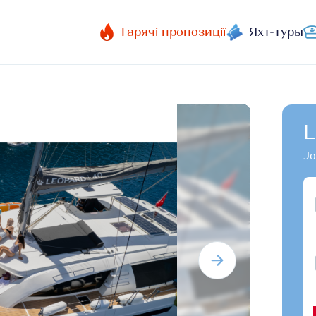
Гарячі пропозиції
Яхт-туры
L
Jo