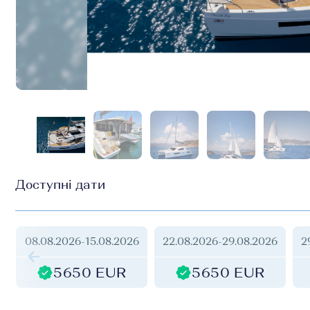
Доступні дати
08.08.2026
-
15.08.2026
22.08.2026
-
29.08.2026
2
5650 EUR
5650 EUR