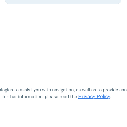
logies to assist you with navigation, as well as to provide con
Privacy Policy
For further information, please read the
.