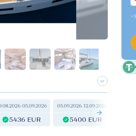
+3
9.08.2026
-
05.09.2026
05.09.2026
-
12.09.2026
12.09.2
5436 EUR
5400 EUR
5