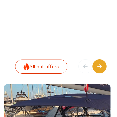
All hot offers