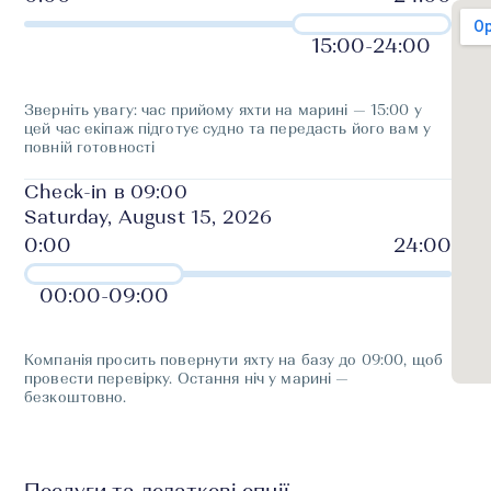
15:00
-
24:00
Зверніть увагу: час прийому яхти на марині — 15:00 у
цей час екіпаж підготує судно та передасть його вам у
повній готовності
Check-in в 09:00
Saturday, August 15, 2026
00:00
-
09:00
Компанія просить повернути яхту на базу до 09:00, щоб
провести перевірку. Остання ніч у марині —
безкоштовно.