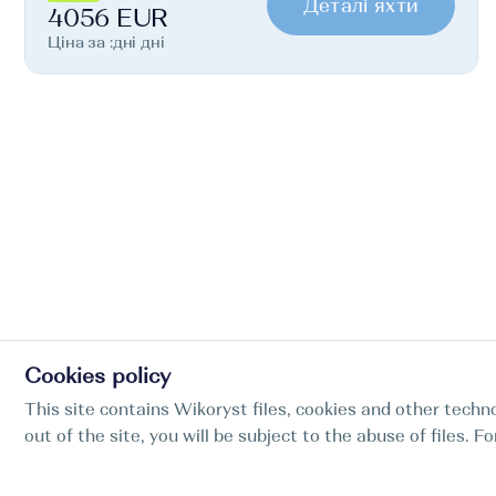
Деталі яхти
4056 EUR
Ціна за :дні дні
Cookies policy
This site contains Wikoryst files, cookies and other techno
out of the site, you will be subject to the abuse of files. 