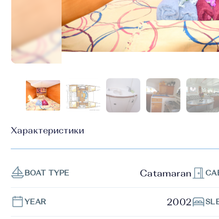
Характеристики
Catamaran
BOAT TYPE
CA
2002
YEAR
SL