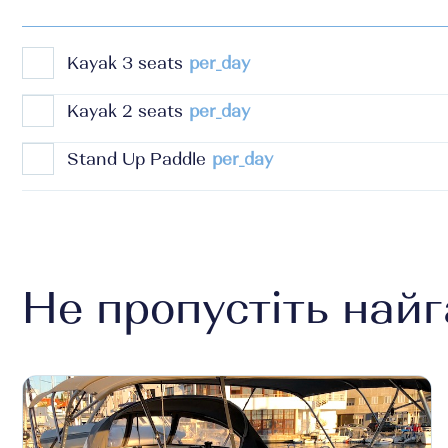
Kayak 3 seats
per_day
Kayak 2 seats
per_day
Stand Up Paddle
per_day
Не пропустіть найг