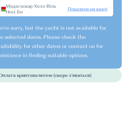
Мадагаскар Хелл-Віль
Показати на карті
Носі-Бе
're sorry, but the yacht is not available for
e selected dates. Please check the
ailability for other dates or contact us for
sistance in finding suitable options.
Оплата криптовалютою (скоро з’явиться)