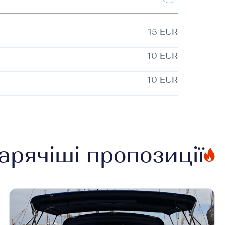
15 EUR
10 EUR
10 EUR
арячіші пропозиції