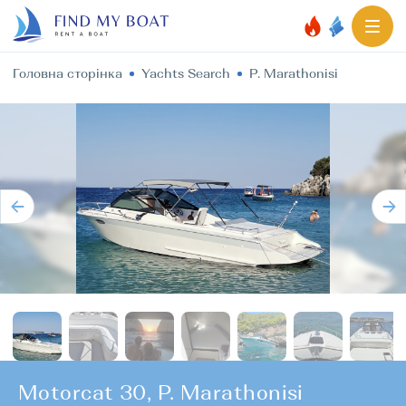
Головна сторінка
Yachts Search
P. Marathonisi
Motorcat 30, P. Marathonisi