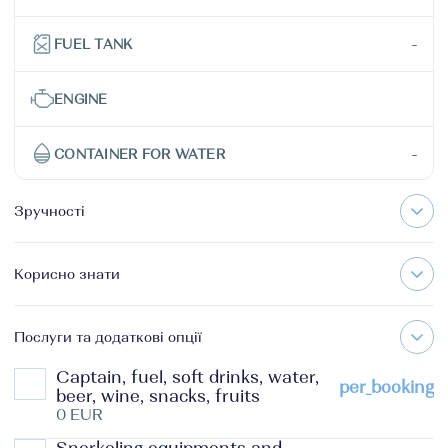
-
FUEL TANK
ENGINE
-
CONTAINER FOR WATER
Зручності
Корисно знати
Послуги та додаткові опції
Captain, fuel, soft drinks, water,
per_booking
beer, wine, snacks, fruits
0 EUR