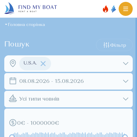
Головна сторінка
Пошук
Фільтр
U.S.A.
08.08.2026 - 15.08.2026
Усі типи човнів
0€ - 1000000€