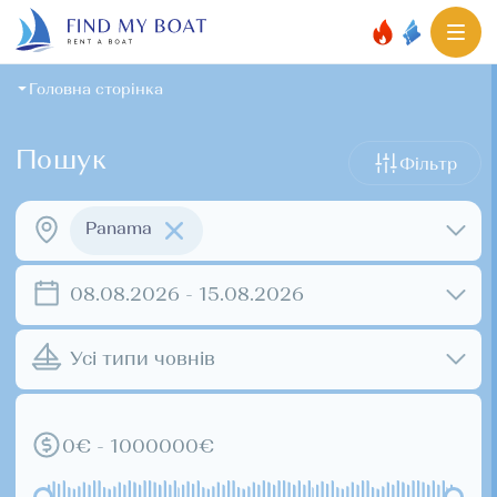
Головна сторінка
Пошук
Фільтр
Panama
08.08.2026 - 15.08.2026
Усі типи човнів
0€ - 1000000€