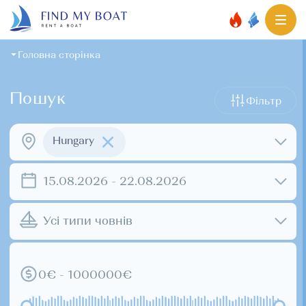
Головна сторінка
Пошук
Фільтр
Hungary
15.08.2026 - 22.08.2026
Усі типи човнів
0€ - 1000000€