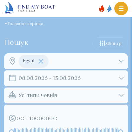
Головна сторінка
Пошук
Фільтр
Egypt
08.08.2026 - 15.08.2026
Усі типи човнів
0€ - 1000000€