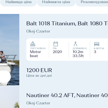
Найвища ціна
Найнижча ціна
Рекомендован
Balt 1018 Titanium, Balt 1080 
Okej-Czarter
ТИП ЧОВНА
РІК
ДОВЖИНА
КАЮТЫ
Motor
2020
10.2m
3
boat
33.5ft
1200 EUR
Ціна за :дні дні
Nautiner 40.2 AFT, Nautiner 4
Okej-Czarter