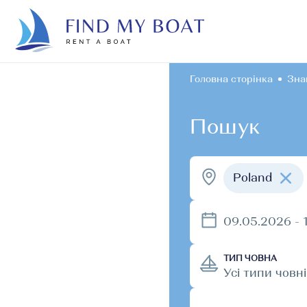
Головна сторінка
Зна
Пошук
Poland
09.05.2026 - 
ТИП ЧОВНА
Усі типи човн