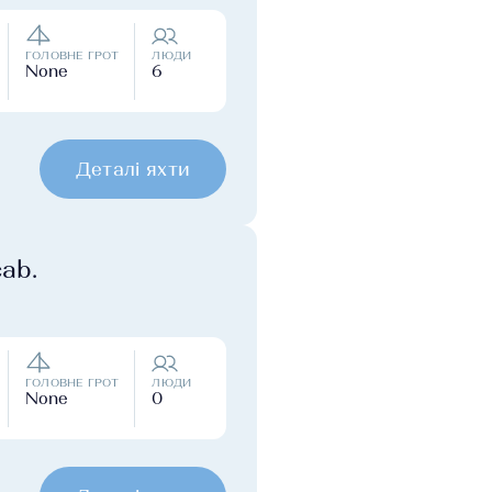
ГОЛОВНЕ ГРОТ
ЛЮДИ
None
6
Деталі яхти
cab.
ГОЛОВНЕ ГРОТ
ЛЮДИ
None
0