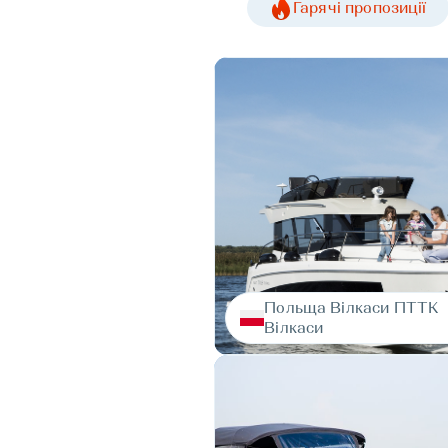
Гарячі пропозиції
Польща Вілкаси ПТТК
Вілкаси