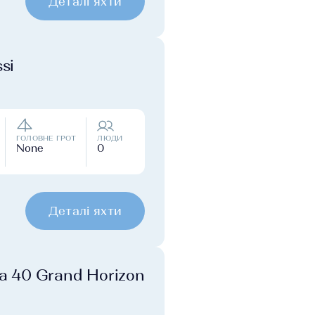
Деталі яхти
si
ГОЛОВНЕ ГРОТ
ЛЮДИ
None
0
Деталі яхти
ra 40 Grand Horizon