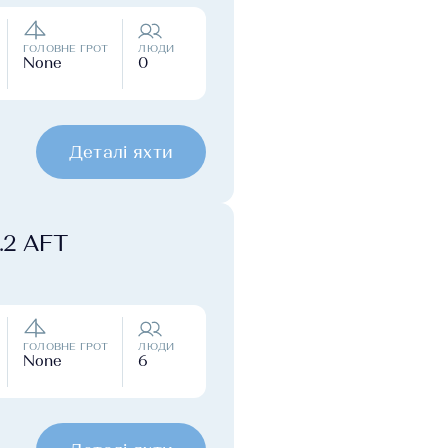
ГОЛОВНЕ ГРОТ
ЛЮДИ
None
0
Деталі яхти
0.2 AFT
ГОЛОВНЕ ГРОТ
ЛЮДИ
None
6