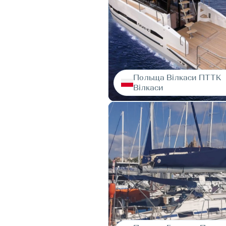
Польща Вілкаси ПТТК
Вілкаси