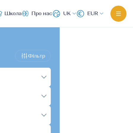
Школа
Про нас
UK
EUR
Фільтр