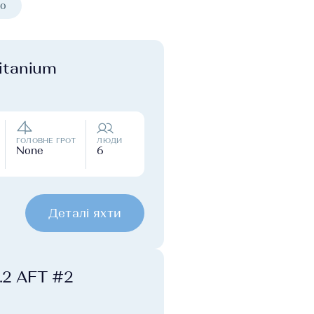
о
Titanium
ГОЛОВНЕ ГРОТ
ЛЮДИ
None
6
Деталі яхти
0.2 AFT #2