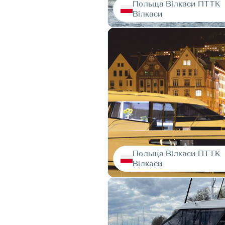
Польща Вілкаси ПТТК
Вілкаси
Польща Вілкаси ПТТК
Вілкаси