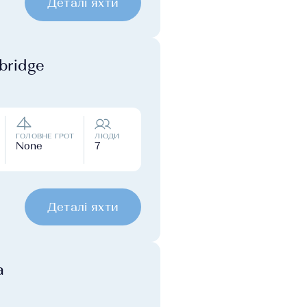
Деталі яхти
bridge
ГОЛОВНЕ ГРОТ
ЛЮДИ
None
7
Деталі яхти
a