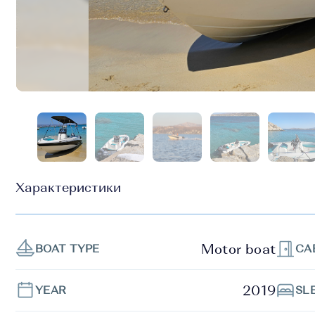
Характеристики
Motor boat
BOAT TYPE
CA
2019
YEAR
SL