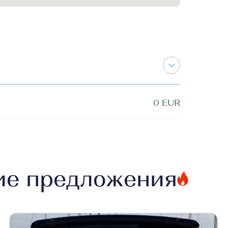
0 EUR
ие предложения