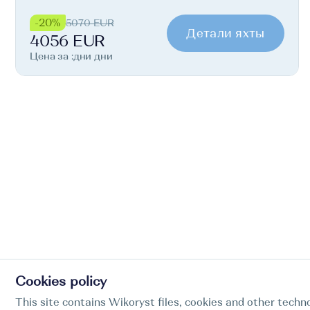
-20%
5070 EUR
Детали яхты
4056 EUR
Цена за :дни дни
Cookies policy
This site contains Wikoryst files, cookies and other techno