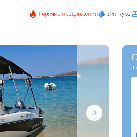
Горячие предложения
Яхт-туры
C
Je