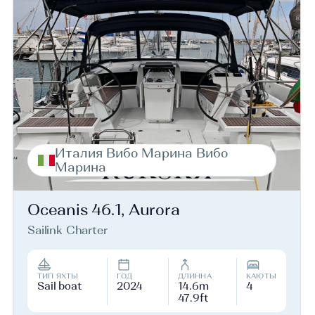
Италия Вибо Марина Вибо
Марина
Oceanis 46.1, Aurora
Sailink Charter
ТИП ЯХТЫ
ГОД
ДЛИННА
КАЮТЫ
Sail boat
2024
14.6m
4
47.9ft