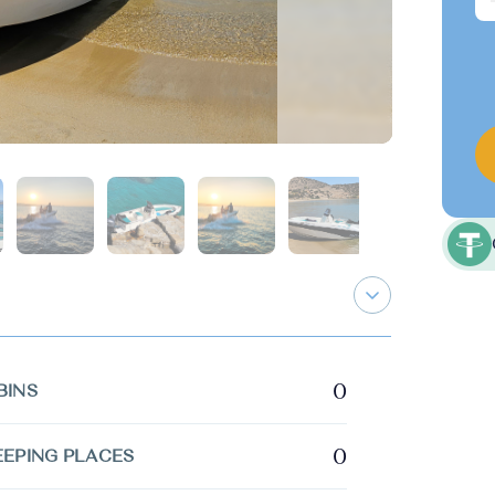
0
BINS
0
EEPING PLACES