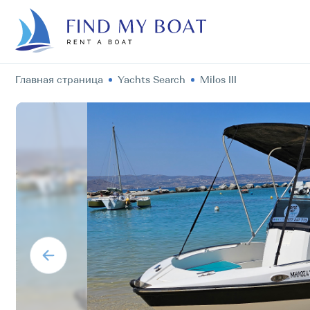
Главная страница
Yachts Search
Milos III