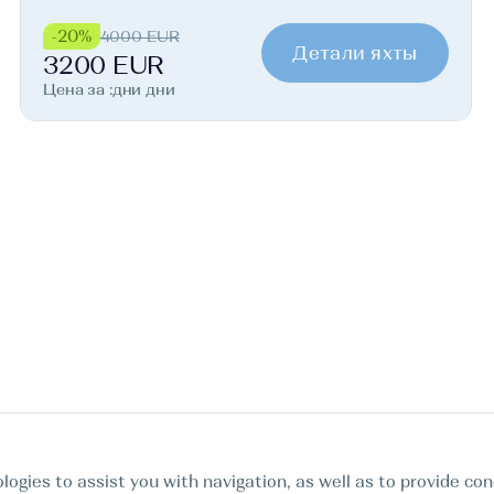
-20%
4000 EUR
Детали яхты
3200 EUR
Цена за :дни дни
logies to assist you with navigation, as well as to provide con