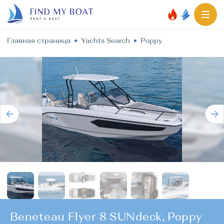
Главная страница
Yachts Search
Poppy
Beneteau Flyer 8 SUNdeck, Poppy