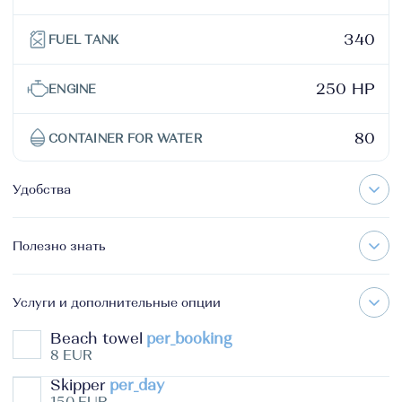
340
FUEL TANK
250 HP
ENGINE
80
CONTAINER FOR WATER
Удобства
Полезно знать
Услуги и дополнительные опции
Beach towel
per_booking
8 EUR
Skipper
per_day
150 EUR