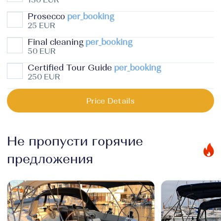
Prosecco
per_booking
25 EUR
Final cleaning
per_booking
50 EUR
Certified Tour Guide
per_booking
250 EUR
Price Details
Не пропусти горячие
предложения