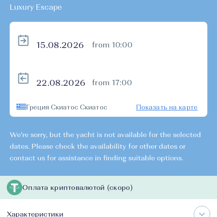
Luxury Escape
from 10:00
from 17:00
Греция Скиатос Скиатос
Показать на карте
We're sorry, but the yacht is not available for the selected
dates. Please check the availability for other dates or
contact us for assistance in finding suitable options.
Оплата криптовалютой (скоро)
Характеристики