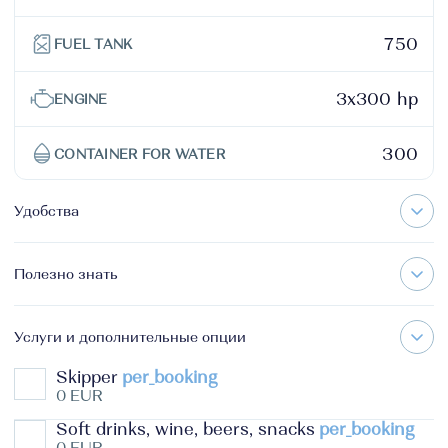
750
FUEL TANK
3x300 hp
ENGINE
300
CONTAINER FOR WATER
Удобства
Полезно знать
Услуги и дополнительные опции
Skipper
per_booking
0 EUR
Soft drinks, wine, beers, snacks
per_booking
0 EUR