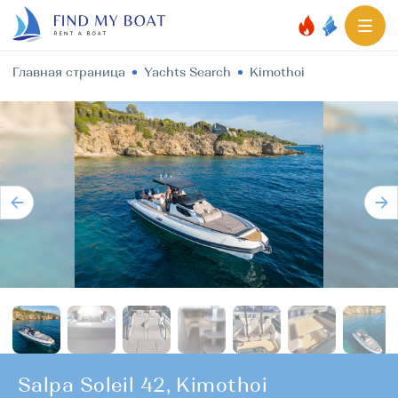
Главная страница
Yachts Search
Kimothoi
Salpa Soleil 42, Kimothoi