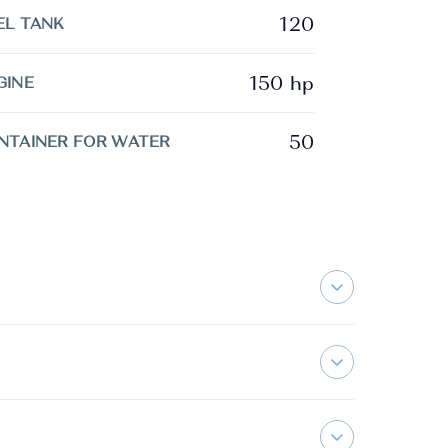
120
EL TANK
150 hp
GINE
50
NTAINER FOR WATER