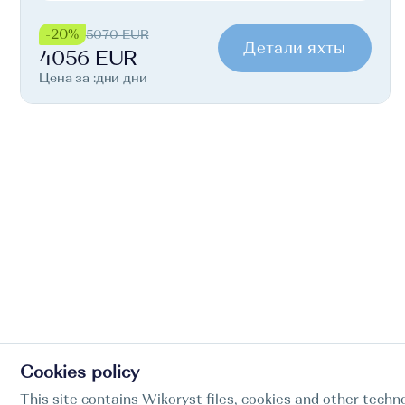
-20%
5070 EUR
Детали яхты
4056 EUR
Цена за :дни дни
Cookies policy
This site contains Wikoryst files, cookies and other techno