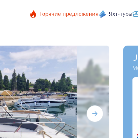
Горячие предложения
Яхт-туры
J
Ma