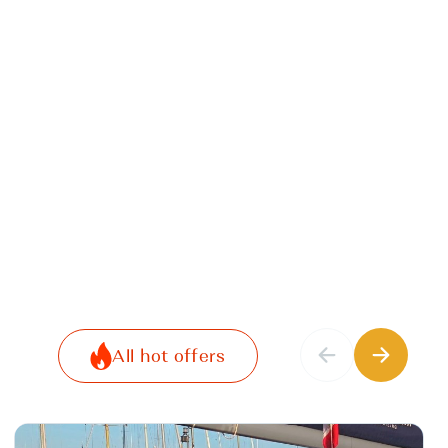
All hot offers