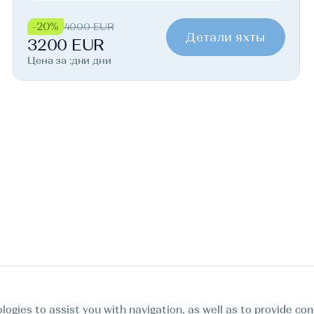
-20%
4000 EUR
Детали яхты
3200 EUR
Цена за :дни дни
logies to assist you with navigation, as well as to provide con