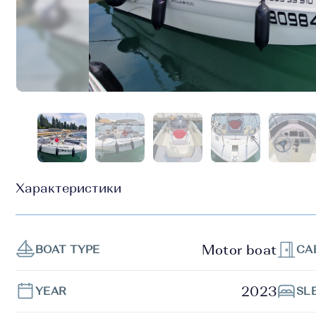
Характеристики
Motor boat
BOAT TYPE
CA
2023
YEAR
SL