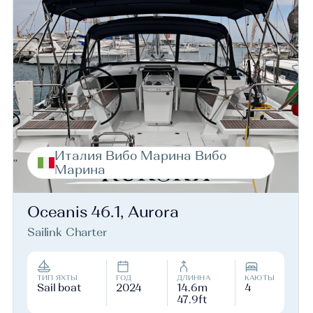
Италия Вибо Марина Вибо
Марина
Oceanis 46.1, Aurora
Sailink Charter
ТИП ЯХТЫ
ГОД
ДЛИННА
КАЮТЫ
Sail boat
2024
14.6m
4
47.9ft