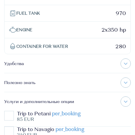
970
FUEL TANK
2x350 hp
ENGINE
280
CONTAINER FOR WATER
Удобства
Полезно знать
Услуги и дополнительные опции
Trip to Petani
per_booking
85 EUR
Trip to Navagio
per_booking
340 EUR