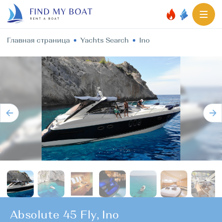
Главная страница
Yachts Search
Ino
Absolute 45 Fly, Ino