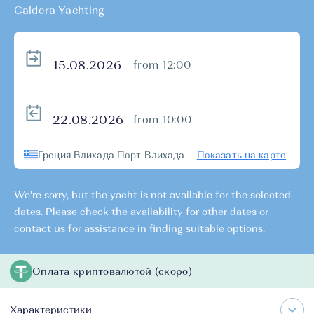
Caldera Yachting
from 12:00
from 10:00
Греция Влихада Порт Влихада
Показать на карте
We're sorry, but the yacht is not available for the selected
dates. Please check the availability for other dates or
contact us for assistance in finding suitable options.
Оплата криптовалютой (скоро)
Характеристики