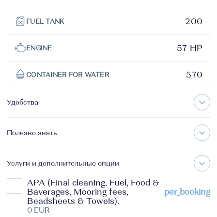
200
FUEL TANK
57 HP
ENGINE
570
CONTAINER FOR WATER
Удобства
Полезно знать
Услуги и дополнительные опции
APA (Final cleaning, Fuel, Food &
Baverages, Mooring fees,
per_booking
Beadsheets & Towels).
0 EUR